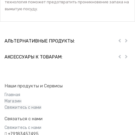
технология поможет предотвратить проникновение запаха на
вымытую посуду.
АЛЬТЕРНАТИВНЫЕ ПРОДУКТЫ:
Пред
Дал
АКСЕССУАРЫ К ТОВАРАМ:
Пред
Дал
Наши продукты и Сервисы
Главная
Магазин
Свяжитесь с нами
Связаться с нами
Свяжитесь с нами
+79183457495