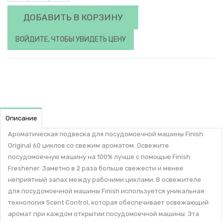
ДОБАВИТЬ В КОРЗИНУ
ВОЙДИТЕ, ЧТОБЫ УВИДЕТЬ ЦЕНУ
Описание
Ароматическая подвеска для посудомоечной машины Finish
Original 60 циклов со свежим ароматом. Освежите
посудомоечную машину на 100% лучше с помощью Finish
Freshener. Заметно в 2 раза больше свежести и менее
неприятный запах между рабочими циклами. В освежителе
для посудомоечной машины Finish используется уникальная
технология Scent Control, которая обеспечивает освежающий
аромат при каждом открытии посудомоечной машины. Эта