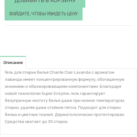
ДОБАВИТЬ В КОРЗИНУ
ВОЙДИТЕ, ЧТОБЫ УВИДЕТЬ ЦЕНУ
Описание
Гель для стирки белья Chante Clair Lavanda с ароматом
лаванды имеет концентрированную формулу, обогащенную
энзимами и обезжиривающими компонентами. Благодаря
новой технологии Super Enzyme, гель гарантирует
безупречную чистоту белья даже при низких температурах
стирки, удаляя даже стойкие пятна. Подходит для стирки
белых и цветных тканей. Дерматологически протестирован.
Средства хватает до 30 стирок.