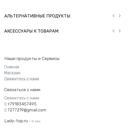
АЛЬТЕРНАТИВНЫЕ ПРОДУКТЫ:
Пред
Дал
АКСЕССУАРЫ К ТОВАРАМ:
Пред
Дал
Наши продукты и Сервисы
Главная
Магазин
Свяжитесь с нами
Связаться с нами
Свяжитесь с нами
+79183457495
7277219@gmail.com
Lady-top.ru
-
О нас