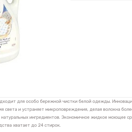
 подходит для особо бережной чистки белой одежды. Иннова
я света и устраняет микроповреждения, делая волокна боле
 натуральных ингредиентов. Экономичное жидкое моющее ср
дства хватает до 24 стирок.