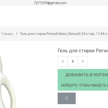
7277219@gmail.com
Товары
Гель для стирки Perwoll Weiss (белый) 24 стир. / 1,44 л
Гель для стирки Perwol
ДОБАВИТЬ В КОРЗ
ВОЙДИТЕ, ЧТОБЫ УВИДЕТЬ 