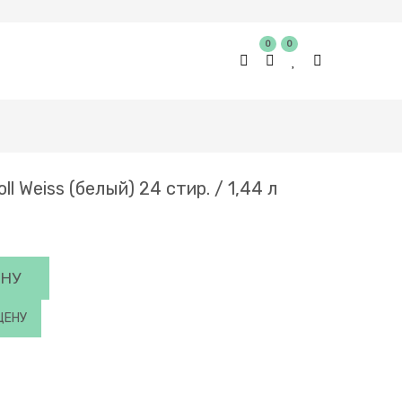
0
0
l Weiss (белый) 24 стир. / 1,44 л
ИНУ
ЦЕНУ