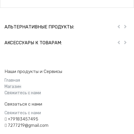
АЛЬТЕРНАТИВНЫЕ ПРОДУКТЫ:
Пред
Дал
АКСЕССУАРЫ К ТОВАРАМ:
Пред
Дал
Наши продукты и Сервисы
Главная
Магазин
Свяжитесь с нами
Связаться с нами
Свяжитесь с нами
+79183457495
7277219@gmail.com