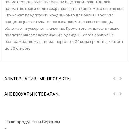
ароматами для чувствительной и детской кожи. Однако
аромат, который долго сохраняется на тканях, – это еще не все,
что может предложить кондиционер для белья Lenor. Это
средство разглаживает все складки, что, в свою очередь,
облегчает и ускоряет глажение. Кроме того, жидкость также
предотвращает электризацию одежды. Lenor Sensitive не
раздражает кожу и гипоаллергенен. Объема средства хватает
до 38 стирок.
АЛЬТЕРНАТИВНЫЕ ПРОДУКТЫ:
Пред
Дал
АКСЕССУАРЫ К ТОВАРАМ:
Пред
Дал
Наши продукты и Сервисы