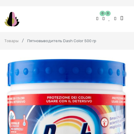
0
0
Товары
Пятновыводитель Dash Color 500 гр