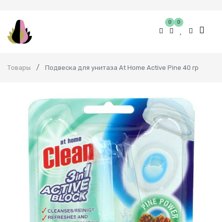
0
0
Товары
Подвеска для унитаза At Home Active Pine 40 гр