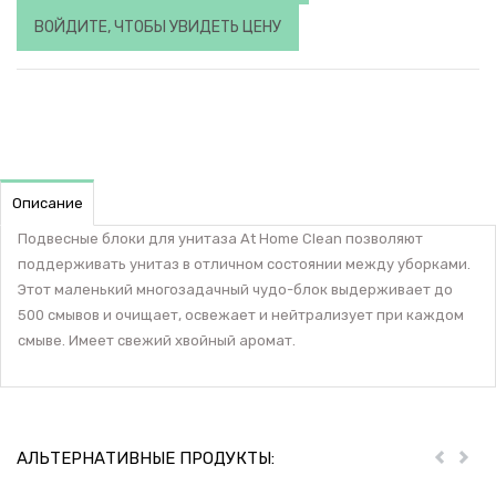
ВОЙДИТЕ, ЧТОБЫ УВИДЕТЬ ЦЕНУ
Описание
Подвесные блоки для унитаза At Home Clean позволяют
поддерживать унитаз в отличном состоянии между уборками.
Этот маленький многозадачный чудо-блок выдерживает до
500 смывов и очищает, освежает и нейтрализует при каждом
смыве. Имеет свежий хвойный аромат.
АЛЬТЕРНАТИВНЫЕ ПРОДУКТЫ:
Пред
Дал