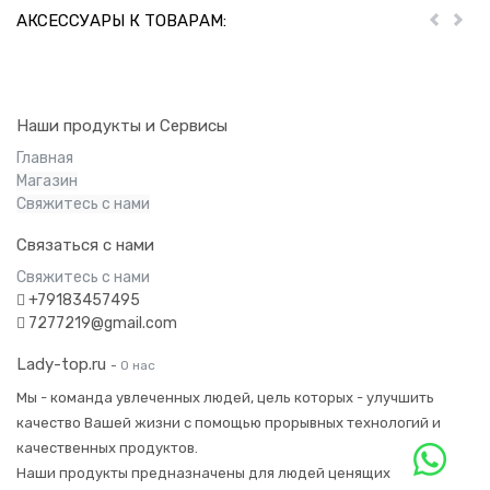
АКСЕССУАРЫ К ТОВАРАМ:
Пред
Дал
Наши продукты и Сервисы
Главная
Магазин
Свяжитесь с нами
Связаться с нами
Свяжитесь с нами
+79183457495
7277219@gmail.com
Lady-top.ru
-
О нас
Мы - команда увлеченных людей, цель которых - улучшить
качество Вашей жизни с помощью прорывных технологий и
качественных продуктов.
Наши продукты предназначены для людей ценящих