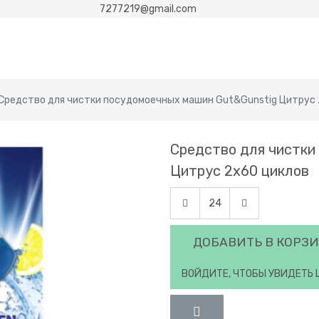
7277219@gmail.com
Средство для чистки посудомоечных машин Gut&Gunstig Цитрус 
Средство для чистки
Цитрус 2х60 циклов
ДОБАВИТЬ В КОРЗ
ВОЙДИТЕ, ЧТОБЫ УВИДЕТЬ 