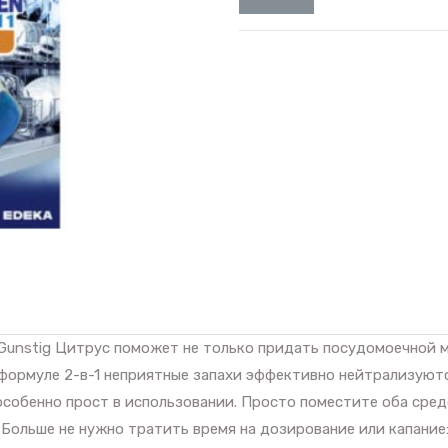
Gunstig Цитрус поможет не только придать посудомоечной м
 формуле 2-в-1 неприятные запахи эффективно нейтрализуютс
собенно прост в использовании. Просто поместите оба сред
ольше не нужно тратить время на дозирование или капание