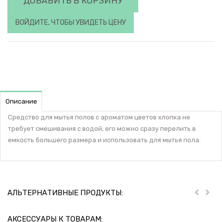
ДОБАВИТЬ В КОРЗИНУ
ВОЙДИТЕ, ЧТОБЫ УВИДЕТЬ ЦЕНУ
Описание
Средство для мытья полов с ароматом цветов хлопка не
требует смешивания с водой, его можно сразу перелить в
емкость большего размера и использовать для мытья пола.
АЛЬТЕРНАТИВНЫЕ ПРОДУКТЫ:
Пред
Дал
АКСЕССУАРЫ К ТОВАРАМ: