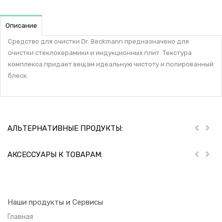
Описание
Средство для очистки Dr. Beckmann предназначено для
очистки стеклокерамики и индукционных плит. Текстура
комплекса придает вещам идеальную чистоту и полированный
блеск.
АЛЬТЕРНАТИВНЫЕ ПРОДУКТЫ:
Пред
Дал
АКСЕССУАРЫ К ТОВАРАМ:
Пред
Дал
Наши продукты и Сервисы
Главная