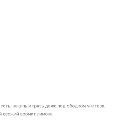
сть, накипь и грязь даже под ободком унитаза.
й свежий аромат лимона.