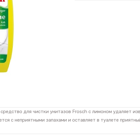
редство для чистки унитазов Frosch с лимоном удаляет изве
ется с неприятными запахами и оставляет в туалете приятны