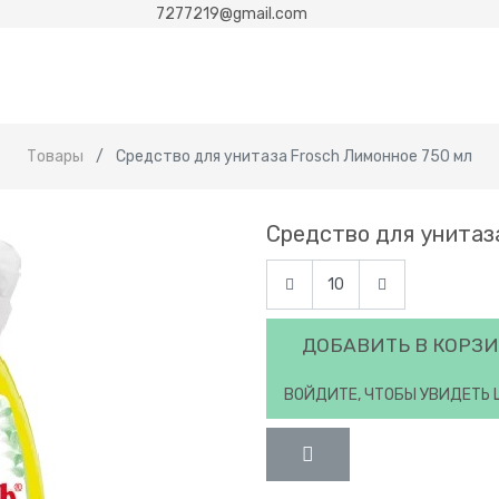
7277219@gmail.com
Товары
Средство для унитаза Frosch Лимонное 750 мл
Средство для унитаз
ДОБАВИТЬ В КОРЗ
ВОЙДИТЕ, ЧТОБЫ УВИДЕТЬ 