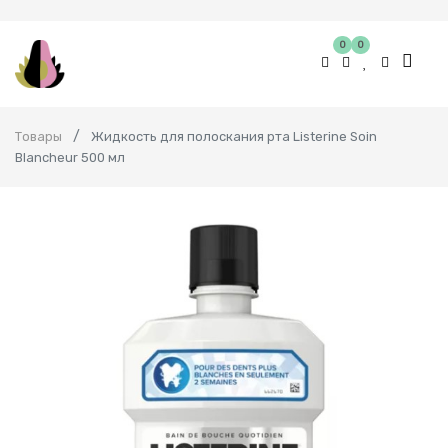
0
0
Товары
Жидкость для полоскания рта Listerine Soin
Blancheur 500 мл