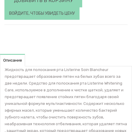
ДОБАВИТЬ В КОРЗИНУ
ВОЙДИТЕ, ЧТОБЫ УВИДЕТЬ ЦЕНУ
Описание
Жидкость для полоскания рта Listerine Soin Blancheur
предотвращает образование пятен на белых зубах всего за
две недели. Средство для полоскания рта Listerine Whitening
Care, используемое в дополнение к чистке щеткой, удаляет и
предотвращает появление стойких пятен благодаря своей
уникальной формуле мультиактивности. Содержит несколько
эфирных масел, которые уменьшают количество бактерий
зубного налета, чтобы очистить поверхность зубов,
неабразивная технология отбеливания, которая удаляет пятна
, защитный экран, который предотвращает образование новых