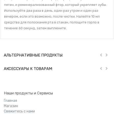
пятен, и реминерализованный фтор, который укрепляет зубы.
Используйте два раза в день, один раз утром и один раз
вечером, если это возможно, после чистки. Налейте 10 мл
средства для полоскания рта в стакан, полощите горло в
течение 60 секунд, затем выплюните.
АЛЬТЕРНАТИВНЫЕ ПРОДУКТЫ:
Пред
Дал
АКСЕССУАРЫ К ТОВАРАМ:
Пред
Дал
Наши продукты и Сервисы
Главная
Магазин
Свяжитесь с нами