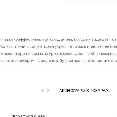
ржит высокоэффективный фторид амина, который защищает от
ба защитный слой, который укрепляет эмаль и делает ее бо
со всех сторон и десны на уровне шеек зубов, чтобы механич
а пищи и вечером, перед сном. Зубная паста не подходит дет
АКСЕССУАРЫ К ТОВАРАМ:
Пред
Далее
Связаться с нами