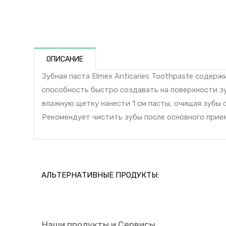
ОПИСАНИЕ
Зубная паста Elmex Anticaries Toothpaste соде
способность быстро создавать на поверхности зу
влажную щетку нанести 1 см пасты, очищая зубы 
Рекомендует чистить зубы после основного прием
АЛЬТЕРНАТИВНЫЕ ПРОДУКТЫ:
Наши продукты и Сервисы