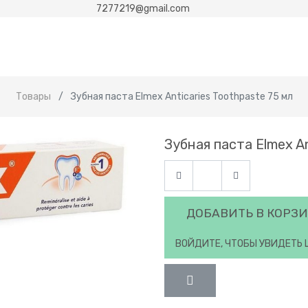
7277219@gmail.com
Товары
Зубная паста Elmex Anticaries Toothpaste 75 мл
Зубная паста Elmex An
ДОБАВИТЬ В КОРЗ
ВОЙДИТЕ, ЧТОБЫ УВИДЕТЬ 