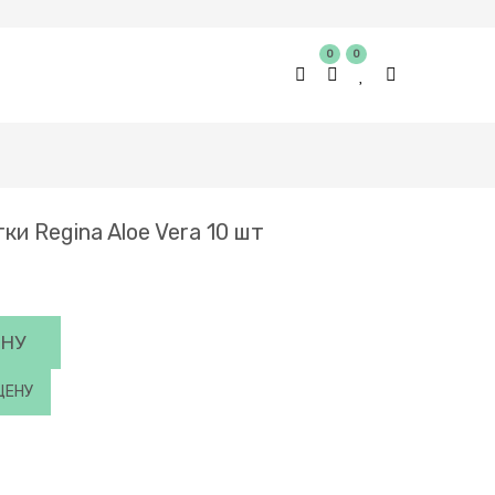
0
0
ки Regina Aloe Vera 10 шт
ИНУ
ЦЕНУ