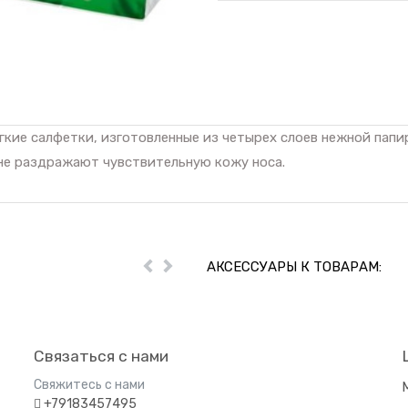
мягкие салфетки, изготовленные из четырех слоев нежной пап
 не раздражают чувствительную кожу носа.
АКСЕССУАРЫ К ТОВАРАМ:
Пред
Далее
Связаться с нами
Свяжитесь с нами
+79183457495