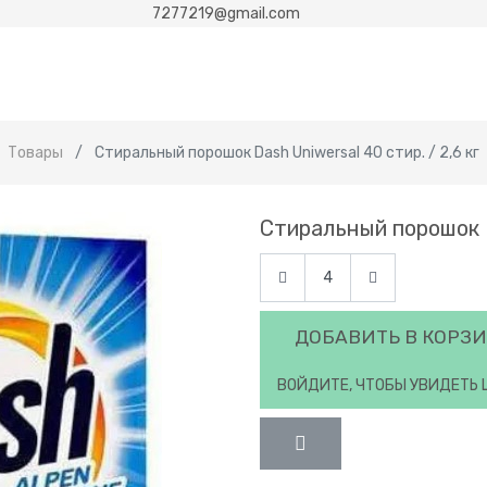
7277219@gmail.com
Товары
Стиральный порошок Dash Uniwersal 40 стир. / 2,6 кг
Стиральный порошок Da
ДОБАВИТЬ В КОРЗ
ВОЙДИТЕ, ЧТОБЫ УВИДЕТЬ 