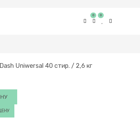
0
0
sh Uniwersal 40 стир. / 2,6 кг
ИНУ
ЦЕНУ